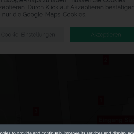
 Google-Maps zu laden, müssen Sie Cookies
zeptieren. Durch Klick auf Akzeptieren bestätige
e nur die Google-Maps-Cookies.
Cookie-Einstellungen
Akzeptieren
ogies to provide and continually improve its services and display adv