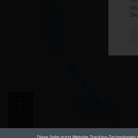
Um
ak
Si
Diese Seite nutzt Website Tracking-Technologien 