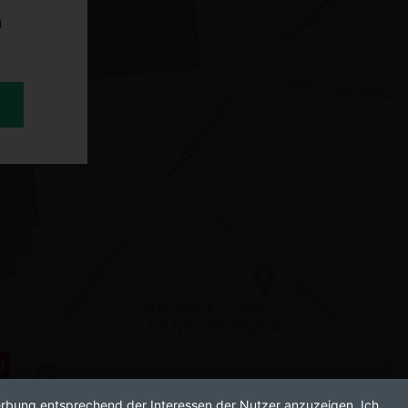
n
Werbung entsprechend der Interessen der Nutzer anzuzeigen. Ich