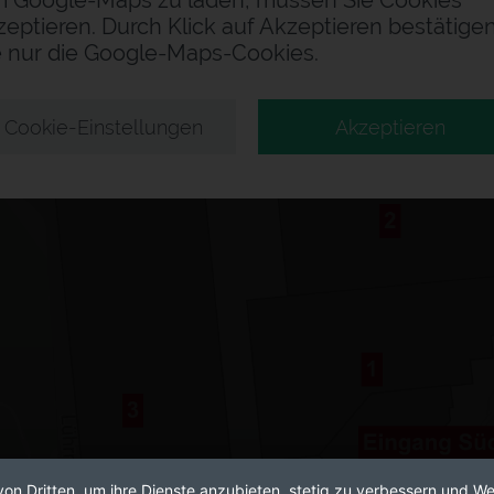
 Google-Maps zu laden, müssen Sie Cookies
zeptieren. Durch Klick auf Akzeptieren bestätige
e nur die Google-Maps-Cookies.
Cookie-Einstellungen
Akzeptieren
von Dritten, um ihre Dienste anzubieten, stetig zu verbessern und 