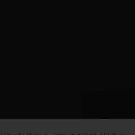
Aus
Aus
I