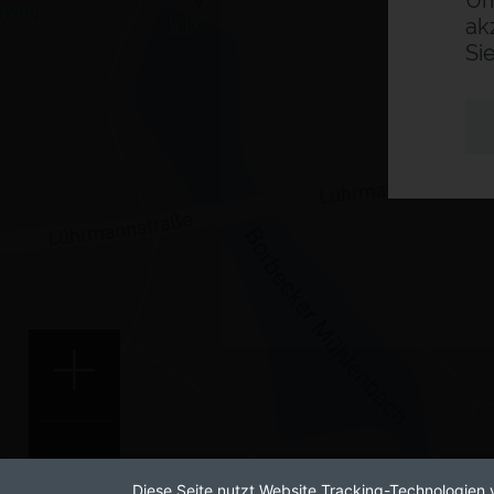
Um
ak
Si
Diese Seite nutzt Website Tracking-Technologien 