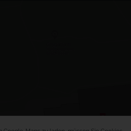
Aus
Aus
I