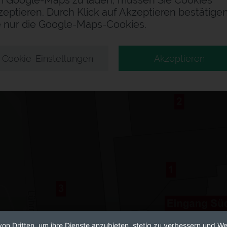
 Google-Maps zu laden, müssen Sie Cookies
zeptieren. Durch Klick auf Akzeptieren bestätige
e nur die Google-Maps-Cookies.
Cookie-Einstellungen
Akzeptieren
von Dritten, um ihre Dienste anzubieten, stetig zu verbessern und 