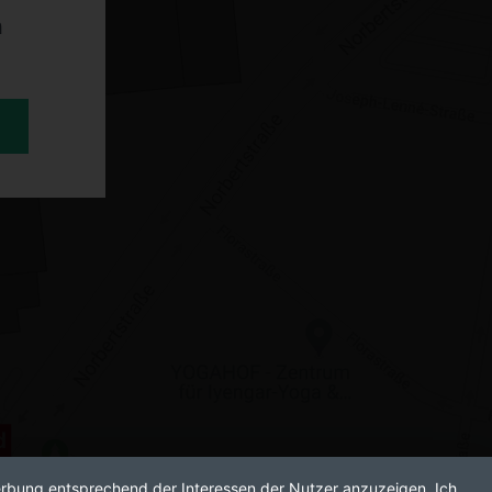
n
Werbung entsprechend der Interessen der Nutzer anzuzeigen. Ich