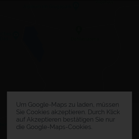
×
Besuchsplaner
0
Ausstellerinformation
Um Google-Maps zu laden, müssen
Sie Cookies akzeptieren. Durch Klick
auf Akzeptieren bestätigen Sie nur
die Google-Maps-Cookies.