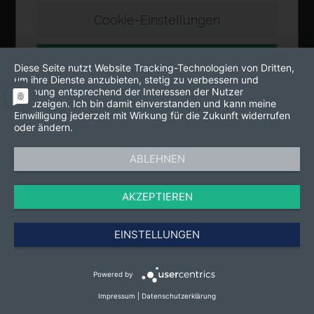
Cookie-Einstellungen
Akzeptieren
Diese Seite nutzt Website Tracking-Technologien von Dritten,
um ihre Dienste anzubieten, stetig zu verbessern und
Werbung entsprechend der Interessen der Nutzer
anzuzeigen. Ich bin damit einverstanden und kann meine
Einwilligung jederzeit mit Wirkung für die Zukunft widerrufen
oder ändern.
ABLEHNEN
AKZEPTIEREN
EINSTELLUNGEN
Powered by
Impressum
|
Datenschutzerklärung