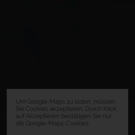
×
Besuchsplaner
0
Ausstellerinformation
Um Google-Maps zu laden, müssen
Sie Cookies akzeptieren. Durch Klick
auf Akzeptieren bestätigen Sie nur
die Google-Maps-Cookies.