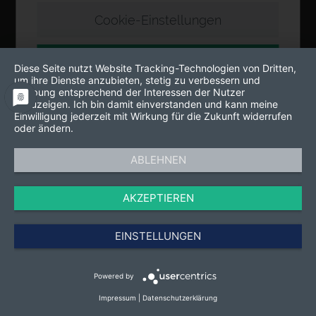
Cookie-Einstellungen
Akzeptieren
Diese Seite nutzt Website Tracking-Technologien von Dritten,
um ihre Dienste anzubieten, stetig zu verbessern und
Werbung entsprechend der Interessen der Nutzer
anzuzeigen. Ich bin damit einverstanden und kann meine
Einwilligung jederzeit mit Wirkung für die Zukunft widerrufen
oder ändern.
ABLEHNEN
AKZEPTIEREN
EINSTELLUNGEN
Powered by
Impressum
|
Datenschutzerklärung