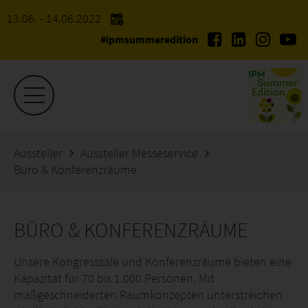
13.06. - 14.06.2022
#ipmsummeredition
Aussteller
Aussteller Messeservice
Büro & Konferenzräume
BÜRO & KONFERENZRÄUME
Unsere Kongresssäle und Konferenzräume bieten eine
Kapazität für 70 bis 1.000 Personen. Mit
maßgeschneiderten Raumkonzepten unterstreichen