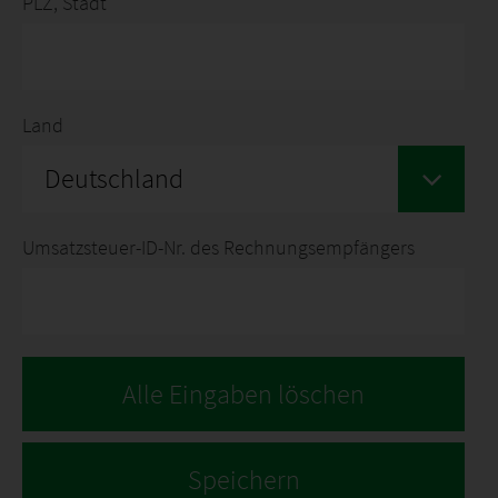
PLZ, Stadt
Land
Deutschland
Umsatzsteuer-ID-Nr. des Rechnungsempfängers