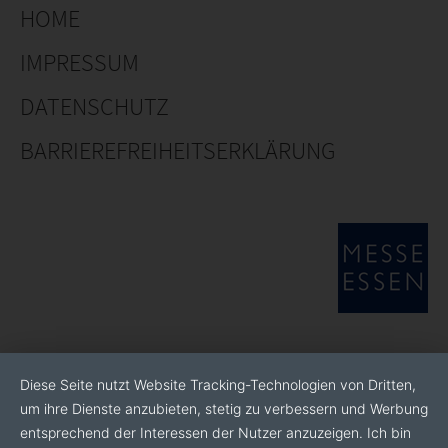
HOME
IMPRESSUM
DATENSCHUTZ
BARRIEREFREIHEITSERKLÄRUNG
Diese Seite nutzt Website Tracking-Technologien von Dritten,
um ihre Dienste anzubieten, stetig zu verbessern und Werbung
entsprechend der Interessen der Nutzer anzuzeigen. Ich bin