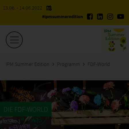
13.06. - 14.06.2022
#ipmsummeredition
IPM Summer Edition
Programm
FDF-World
DIE FDF-WORLD