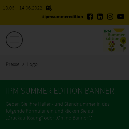
13.06. - 14.06.2022
#ipmsummeredition
Presse
Logo
IPM SUMMER EDITION BANNER
Geben Sie Ihre Hallen- und Standnummer in das
folgende Formular ein und klicken Sie auf
„Druckauflösung“ oder „Online-Banner“.*