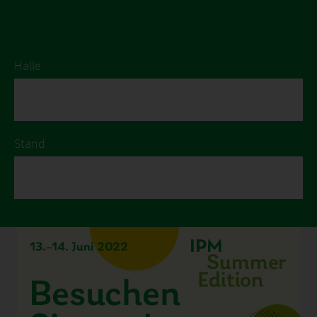
Halle
Stand