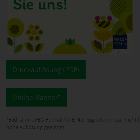
*Bild ist im JPEG-Format für E-Mail Signaturen o.ä., nicht f
hohe Auflösung geeignet.