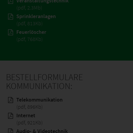
Veranstaltungstechnik
(pdf, 2.3Mb)
Sprinkleranlagen
(pdf, 813Kb)
Feuerlöscher
(pdf, 768Kb)
BESTELLFORMULARE
KOMMUNIKATION:
Telekommunikation
(pdf, 896Kb)
Internet
(pdf, 921Kb)
Audio- & Videotechnik