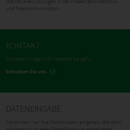
individuellen Lösungen in der Präsentationstechnik
und Telekommunikation.
KONTAKT
Sie haben Fragen? Wir beraten Sie gern.
Schreiben Sie uns.
DATENEINGABE
Sie können hier Ihre Stammdaten eingeben, die dann
automatisch in jedes Bestellformular eingetragen