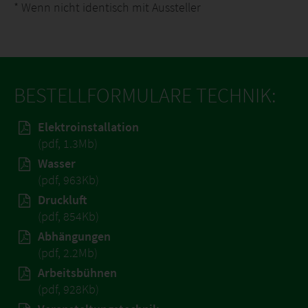
*
Wenn nicht identisch mit Aussteller
BESTELLFORMULARE TECHNIK:
Elektroinstallation
(pdf, 1.3Mb)
Wasser
(pdf, 963Kb)
Druckluft
(pdf, 854Kb)
Abhängungen
(pdf, 2.2Mb)
Arbeitsbühnen
(pdf, 928Kb)