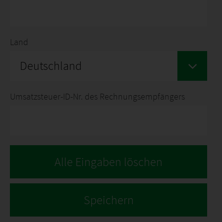
Land
Deutschland
Umsatzsteuer-ID-Nr. des Rechnungsempfängers