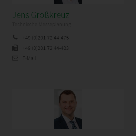
Jens Großkreuz
Technische Messeplanung
+49 (0)201 72 44-475
+49 (0)201 72 44-483
E-Mail