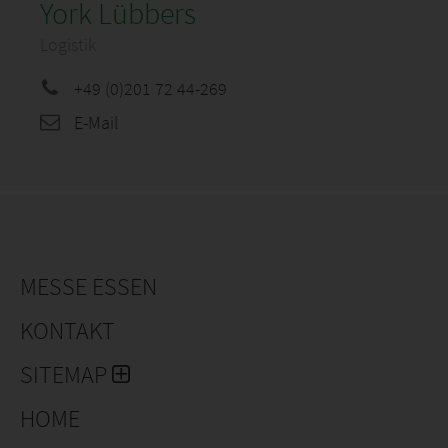
York Lübbers
Logistik
+49 (0)201 72 44-269
E-Mail
MESSE ESSEN
KONTAKT
SITEMAP
HOME