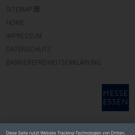
SITEMAP
HOME
IMPRESSUM
DATENSCHUTZ
BARRIEREFREIHEITSERKLÄRUNG
Diese Seite nutzt Website Tracking-Technologien von Dritten,