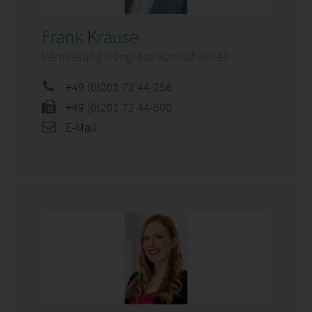
Frank Krause
Vermietung Kongressräumlichkeiten
+49 (0)201 72 44-256
+49 (0)201 72 44-500
E-Mail