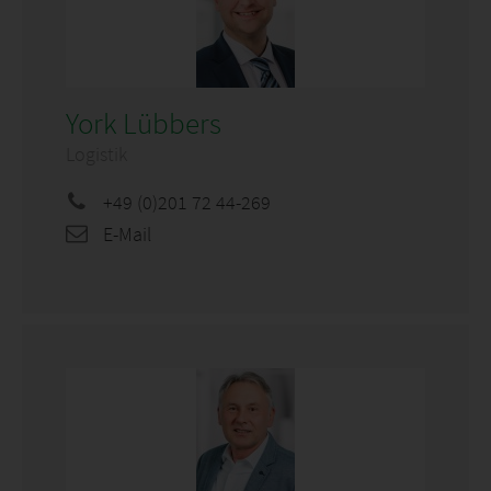
York Lübbers
Logistik
+49 (0)201 72 44-269
E-Mail