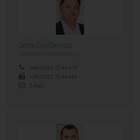
Jens Großkreuz
Technische Messeplanung
+49 (0)201 72 44-475
+49 (0)201 72 44-483
E-Mail