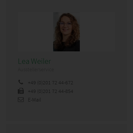
Lea Weiler
Ausstellerservice
+49 (0)201 72 44-672
+49 (0)201 72 44-854
E-Mail