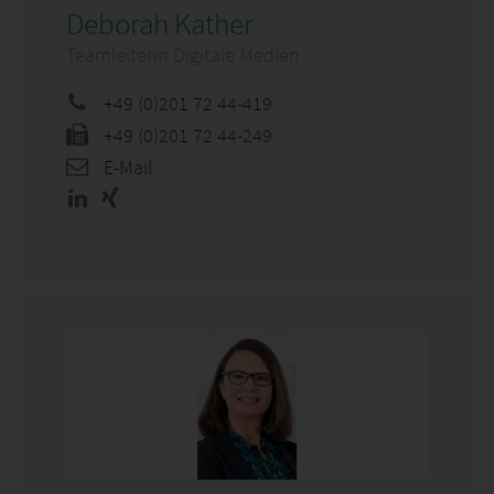
Deborah Kather
Teamleiterin Digitale Medien
+49 (0)201 72 44-419
+49 (0)201 72 44-249
E-Mail