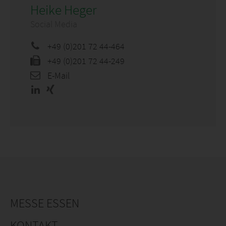
Heike Heger
Social Media
+49 (0)201 72 44-464
+49 (0)201 72 44-249
E-Mail
MESSE ESSEN
KONTAKT