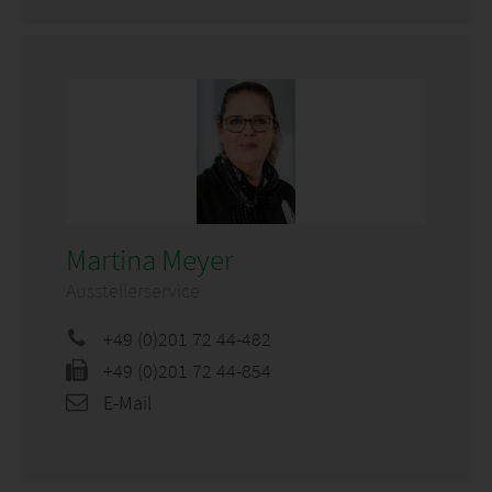
Martina Meyer
Ausstellerservice
+49 (0)201 72 44-482
+49 (0)201 72 44-854
E-Mail