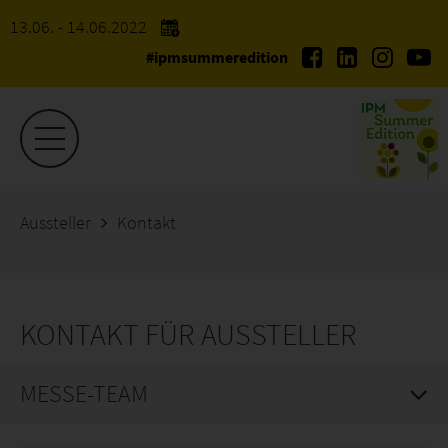
13.06. - 14.06.2022
#ipmsummeredition
Aussteller
Kontakt
KONTAKT FÜR AUSSTELLER
MESSE-TEAM