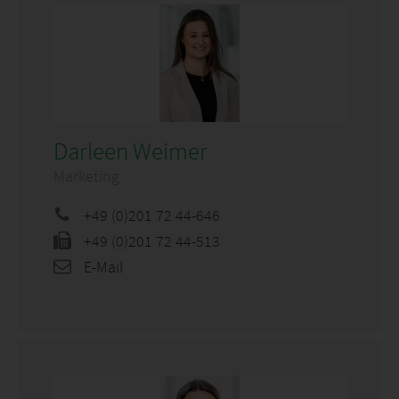
Darleen Weimer
Marketing
+49 (0)201 72 44-646
+49 (0)201 72 44-513
E-Mail