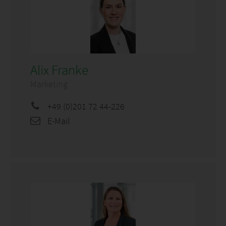
Alix Franke
Marketing
+49 (0)201 72 44-226
E-Mail