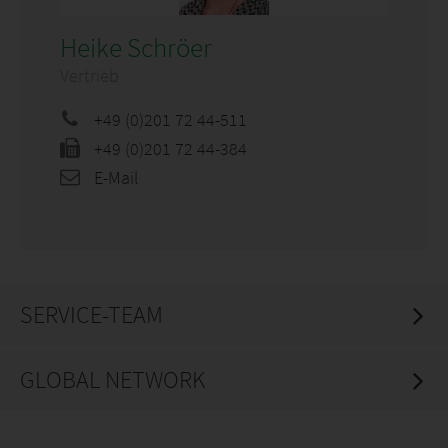
Heike Schröer
Vertrieb
+49 (0)201 72 44-511
+49 (0)201 72 44-384
E-Mail
SERVICE-TEAM
GLOBAL NETWORK