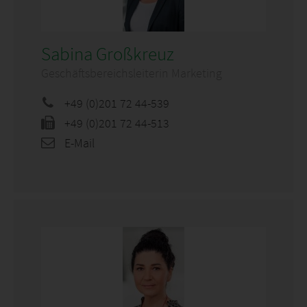
Sabina Großkreuz
Geschäftsbereichsleiterin Marketing
+49 (0)201 72 44-539
+49 (0)201 72 44-513
E-Mail