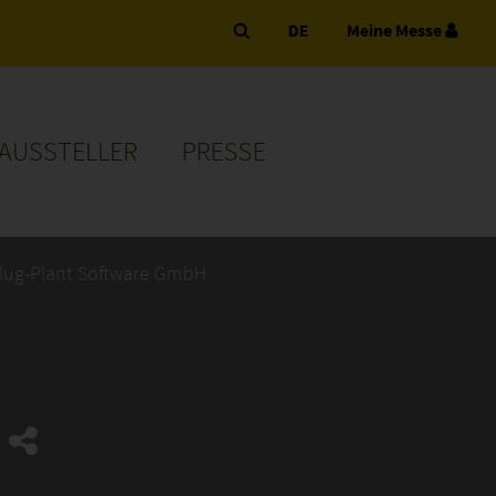
DE
Meine Messe
AUSSTELLER
PRESSE
lug-Plant Software GmbH