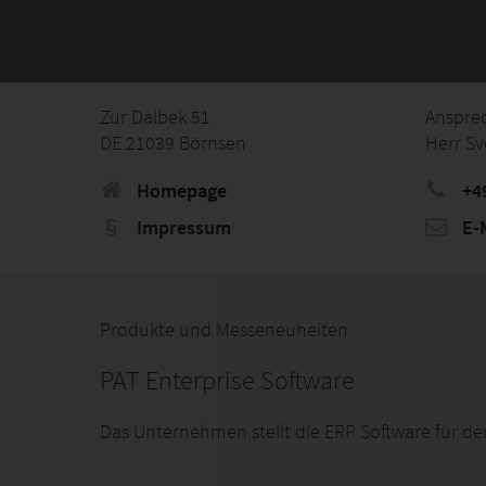
Zur Dalbek 51
Anspre
DE 21039 Börnsen
Herr S
Homepage
+49
Impressum
E-M
Produkte und Messeneuheiten
PAT Enterprise Software
Das Unternehmen stellt die ERP Software für de