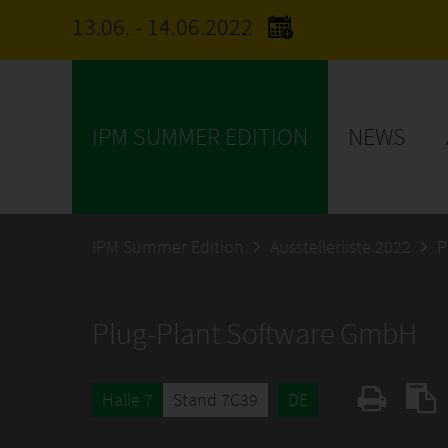
13.06. - 14.06.2022
IPM SUMMER EDITION
NEWS
IPM Summer Edition
Ausstellerliste 2022
P
Plug-Plant Software GmbH
Halle 7
Stand 7C39
DE