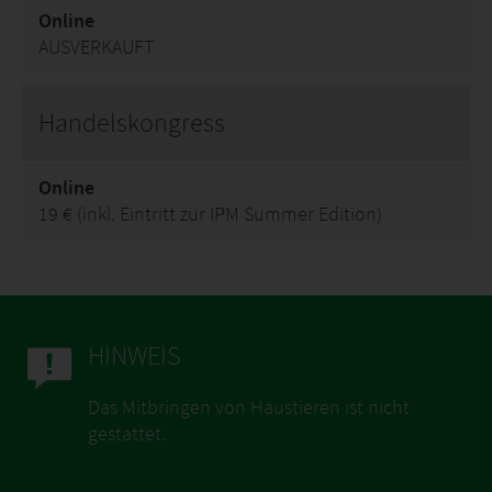
Online
AUSVERKAUFT
Handelskongress
Online
19 € (inkl. Eintritt zur IPM Summer Edition)
HINWEIS
Das Mitbringen von Haustieren ist nicht
gestattet.