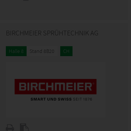
BIRCHMEIER SPRÜHTECHNIK AG
Halle 8
Stand 8B20
CH