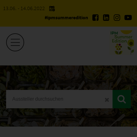
13.06. - 14.06.2022
#ipmsummeredition
IPM Summer Edition
Ausstellerliste 2022